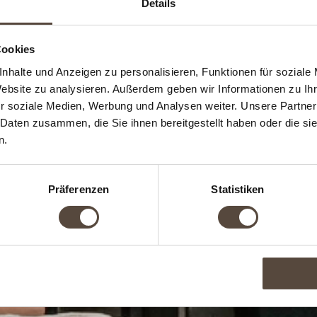
Details
Cookies
d Reservierungsmitarb
nhalte und Anzeigen zu personalisieren, Funktionen für soziale
Website zu analysieren. Außerdem geben wir Informationen zu I
r soziale Medien, Werbung und Analysen weiter. Unsere Partner
 Daten zusammen, die Sie ihnen bereitgestellt haben oder die s
n.
Präferenzen
Statistiken