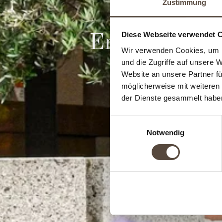
Zustimmung
Diese Webseite verwendet 
Empfangs- un
Wir verwenden Cookies, um I
und die Zugriffe auf unsere 
Website an unsere Partner fü
möglicherweise mit weiteren
der Dienste gesammelt habe
Einwilligungsauswahl
Notwendig